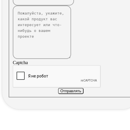
Captcha
Отправлять
Г