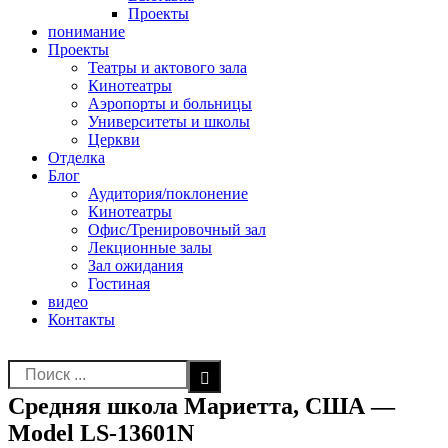
Проекты
понимание
Проекты
Театры и актового зала
Кинотеатры
Аэропорты и больницы
Университеты и школы
Церкви
Отделка
Блог
Аудитория/поклонение
Кинотеатры
Офис/Тренировочный зал
Лекционные залы
Зал ожидания
Гостиная
видео
Контакты
Результат
поиска:
Средняя школа Мариетта, США —
Model LS-13601N