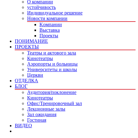
О компании
устойчивость
Индивидуальное решение
Новости компании
Kомпании
Выставка
Проекты
ПОНИМАНИЕ
ПРОЕКТЫ
Театры и актового зала
Кинотеатры
Аэропорты и больницы
Университеты и школы
Церкви
ОТДЕЛКА
БЛОГ
Аудитория/поклонение
Кинотеатры
Офис/Тренировочный зал
Лекционные залы
Зал ожидания
Гостиная
ВИДЕО
КОНТАКТЫ