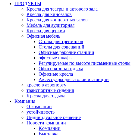
ПРОДУКТЫ
Кресла для театры и актового зала
Кресла для кинозалов
Кресла для концертных залов
Mебель для aудиторная
Кресла для церкви
Офисная мебель
Столы для тренингов
Cтолы для совещаний
Офисные рабочие станции
офисные шкафы
Регулируемые по высоте письменные столы
Офисная зона отдыха
Офисные кресла
Аксессуары для столов и станций
кресло в аэропорту
транспортные сидения
Kресла для отдыха
Компания
О компании
устойчивость
Индивидуальное решение
Новости компании
Kомпании
Выставка