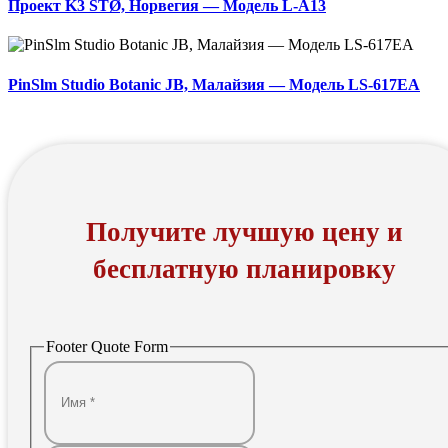
Проект K3 STØ, Норвегия — Модель L-A13
PinSlm Studio Botanic JB, Малайзия — Модель LS-617EA
Получите лучшую цену и
бесплатную планировку
Footer Quote Form