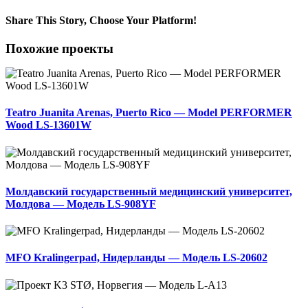
Share This Story, Choose Your Platform!
Facebook
X
LinkedIn
Email
Похожие проекты
Teatro Juanita Arenas, Puerto Rico — Model PERFORMER
Wood LS-13601W
Молдавский государственный медицинский университет,
Молдова — Модель LS-908YF
MFO Kralingerpad, Нидерланды — Модель LS-20602